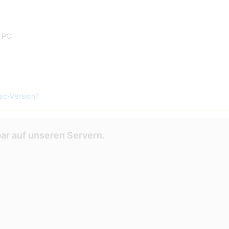
r PC
ac-Version?
ar auf unseren Servern.