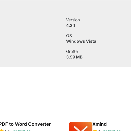
Version
4.2.1
OS
Windows Vista
Größe
3.99 MB
PDF to Word Converter
Xmind